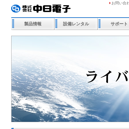
お問い合
製品情報
設備レンタル
サポート